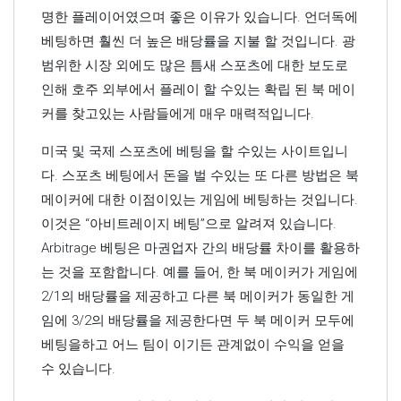
명한 플레이어였으며 좋은 이유가 있습니다. 언더독에
베팅하면 훨씬 더 높은 배당률을 지불 할 것입니다. 광
범위한 시장 외에도 많은 틈새 스포츠에 대한 보도로
인해 호주 외부에서 플레이 할 수있는 확립 된 북 메이
커를 찾고있는 사람들에게 매우 매력적입니다.
미국 및 국제 스포츠에 베팅을 할 수있는 사이트입니
다. 스포츠 베팅에서 돈을 벌 수있는 또 다른 방법은 북
메이커에 대한 이점이있는 게임에 베팅하는 것입니다.
이것은 “아비트레이지 베팅”으로 알려져 있습니다.
Arbitrage 베팅은 마권업자 간의 배당률 차이를 활용하
는 것을 포함합니다. 예를 들어, 한 북 메이커가 게임에
2/1의 배당률을 제공하고 다른 북 메이커가 동일한 게
임에 3/2의 배당률을 제공한다면 두 북 메이커 모두에
베팅을하고 어느 팀이 이기든 관계없이 수익을 얻을
수 있습니다.