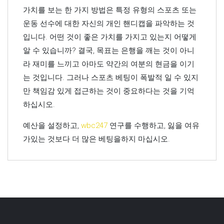
가치를 보는 한 가지 방법은 특정 유형의 스포츠 또는
운동 선수에 대한 자신의 개인 핸디캡을 파악하는 것
입니다. 어떤 것이 좋은 가치를 가지고 있는지 어떻게
알 수 있습니까? 결국, 목표는 은행을 깨는 것이 아니
라 재미를 느끼고 아마도 약간의 여분의 현금을 이기
는 것입니다. 그러나 스포츠 베팅이 폭발적 일 수 있지
만 책임감 있게 접근하는 것이 중요하다는 것을 기억
하십시오.
예산을 설정하고,
wbc247
연구를 수행하고, 잃을 여유
가있는 것보다 더 많은 베팅을하지 마십시오.