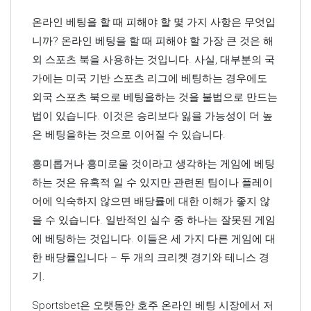
온라인 베팅을 할 때 피해야 할 몇 가지 사항은 무엇입
니까? 온라인 베팅을 할 때 피해야 할 가장 큰 것은 해
외 스포츠 북을 사용하는 것입니다. 사실, 대부분의 국
가에는 미국 기반 스포츠 리그에 베팅하는 경우에도
외국 스포츠 북으로 베팅을하는 것을 불법으로 만드는
법이 있습니다. 이것은 승리보다 잃을 가능성이 더 높
은 베팅을하는 것으로 이어질 수 있습니다.
흥미롭거나 흥미로울 것이라고 생각하는 게임에 베팅
하는 것은 유혹적 일 수 있지만 관련된 팀이나 플레이
어에 익숙하지 않으면 배당률에 대한 이해가 좋지 않
을 수 있습니다. 일반적인 실수 중 하나는 잘못된 게임
에 베팅하는 것입니다. 이들은 세 가지 다른 게임에 대
한 배당률입니다 – 두 개의 크리켓 경기와 테니스 경
기.
Sportsbet은 오랫동안 호주 온라인 베팅 시장에서 저