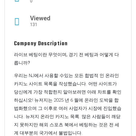
0
Viewed
131
Company Description
라이브 베팅이란 무엇이며, 경기 전 베팅과 어떻게 다
릅니까?
우리는 NJ에서 사용할 수있는 모든 합법적 인 온라인
카지노 사이트 목록을 작성했습니다. 어떤 사이트가
당신에게 가장 적합한지 알아보려면 아래 차트를 확인
하십시오! 뉴저지는 2025 년 6 월에 온라인 도박을 합
법화했으며 그 이후로 여러 사업자가 시장에 진입했습
니다. 뉴저지 온라인 카지노 목록. 많은 사람들이 깨닫
지 못하지만 해외 스포츠 북에서 베팅하는 것은 전 세
계 대부분의 국가에서 불법입니다.