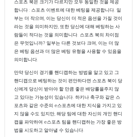
스포츠 북은 크기가 다르지만 모두 동일한 것을 제공
합니다 : 스포츠 이벤트에 대한 베팅을 제공합니다. 일
부는 더 작으며, 이는 당신이 더 적은 옵션을 가질 것이
라는 것을 의미하지만, 또한 당신에 대해 베팅하는 사
람들이 적다는 것을 의미합니다. 스포츠 북의 차이점
은 무엇입니까? 일부는 다른 것보다 크며, 이는 더 많
은 베팅 옵션과 더 많은 베팅 유형을 사용할 수 있음을
의미합니다.
만약 당신이 경기를 핸디캡하는 방법을 알고 있고 그
핸디캡으로 베팅하는 것이 편안하다면 스포츠 북이 당
신에게 당신이 받아야 할 만큼 좋은 배당률을주지 않
고 있다는 가능성이 있습니다. 하키나 축구와 같은 스
포츠와 같은 수준의 e스포츠에 대한 지식을 가지고 있
지 않을 수도 있지만, 해당 팀에 대한 자신의 개인 핸디
캡을 파악하여 e스포츠 팀을 핸디캡하는 가장 좋은 방
법을 시도하고 알아낼 수 있습니다.